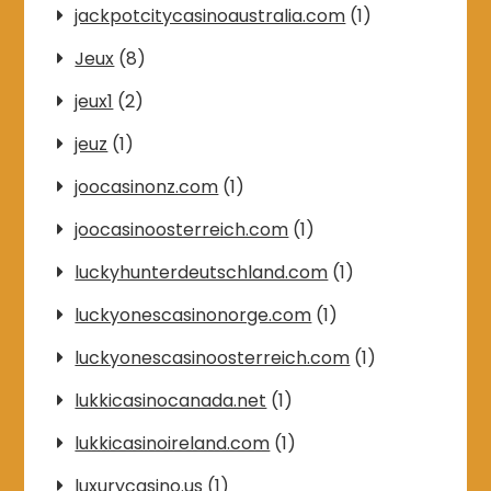
jackpotcitycasinoaustralia.com
(1)
Jeux
(8)
jeux1
(2)
jeuz
(1)
joocasinonz.com
(1)
joocasinoosterreich.com
(1)
luckyhunterdeutschland.com
(1)
luckyonescasinonorge.com
(1)
luckyonescasinoosterreich.com
(1)
lukkicasinocanada.net
(1)
lukkicasinoireland.com
(1)
luxurycasino.us
(1)