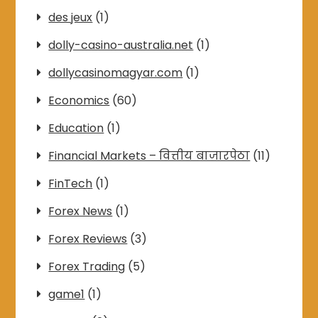
des jeux
(1)
dolly-casino-australia.net
(1)
dollycasinomagyar.com
(1)
Economics
(60)
Education
(1)
Financial Markets – वित्तीय बाजारपेठा
(11)
FinTech
(1)
Forex News
(1)
Forex Reviews
(3)
Forex Trading
(5)
game1
(1)