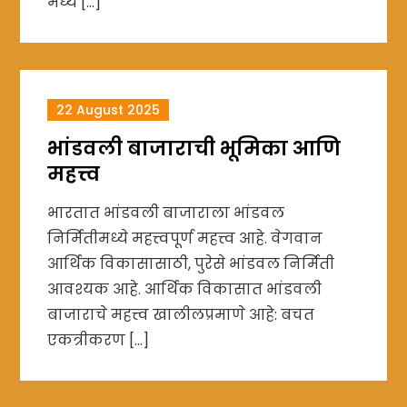
मध्ये […]
22 August 2025
भांडवली बाजाराची भूमिका आणि
महत्त्व
भारतात भांडवली बाजाराला भांडवल
निर्मितीमध्ये महत्त्वपूर्ण महत्त्व आहे. वेगवान
आर्थिक विकासासाठी, पुरेसे भांडवल निर्मिती
आवश्यक आहे. आर्थिक विकासात भांडवली
बाजाराचे महत्त्व खालीलप्रमाणे आहे: बचत
एकत्रीकरण […]