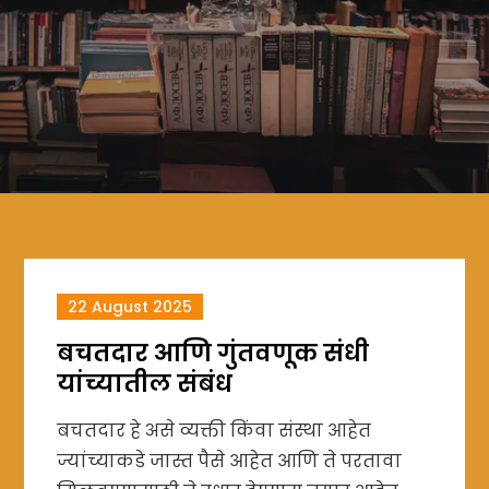
22 August 2025
बचतदार आणि गुंतवणूक संधी
यांच्यातील संबंध
बचतदार हे असे व्यक्ती किंवा संस्था आहेत
ज्यांच्याकडे जास्त पैसे आहेत आणि ते परतावा