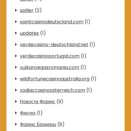
spiller
(2)
spiritcasinodeutscland.com
(1)
updates
(1)
verdecasino-deutschland.net
(1)
verdecasinoportugal.com
(1)
vulkanvegasromania.com
(1)
wildfortunecasinoaustralia.org
(1)
zodiaccasinoosterreich.com
(1)
Новости Форекс
(9)
Финтех
(1)
Форекс Брокеры
(8)