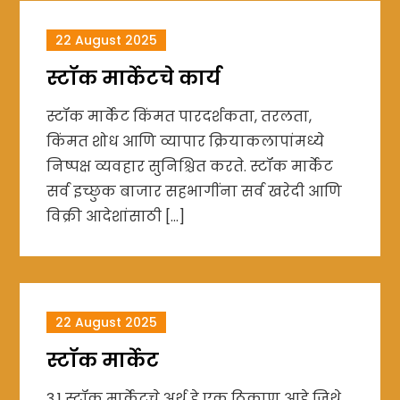
22 August 2025
स्टॉक मार्केटचे कार्य
स्टॉक मार्केट किंमत पारदर्शकता, तरलता,
किंमत शोध आणि व्यापार क्रियाकलापांमध्ये
निष्पक्ष व्यवहार सुनिश्चित करते. स्टॉक मार्केट
सर्व इच्छुक बाजार सहभागींना सर्व खरेदी आणि
विक्री आदेशांसाठी […]
22 August 2025
स्टॉक मार्केट
3.1 स्टॉक मार्केटचे अर्थ हे एक ठिकाण आहे जिथे