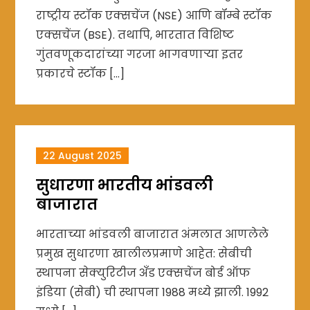
राष्ट्रीय स्टॉक एक्सचेंज (NSE) आणि बॉम्बे स्टॉक
एक्सचेंज (BSE). तथापि, भारतात विशिष्ट
गुंतवणूकदारांच्या गरजा भागवणाऱ्या इतर
प्रकारचे स्टॉक […]
22 August 2025
सुधारणा भारतीय भांडवली
बाजारात
भारताच्या भांडवली बाजारात अंमलात आणलेले
प्रमुख सुधारणा खालीलप्रमाणे आहेत: सेबीची
स्थापना सेक्युरिटीज अँड एक्सचेंज बोर्ड ऑफ
इंडिया (सेबी) ची स्थापना 1988 मध्ये झाली. 1992