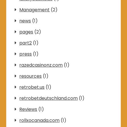
Management
(2)
news
(1)
pages
(2)
part2
(1)
press
(1)
razedcasinonz.com
(1)
resources
(1)
retrobet.us
(1)
retrobetdeutschland.com
(1)
Reviews
(1)
rollxocanada.com
(1)