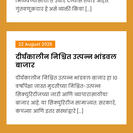
मिळवण्यासाठी ते उधार देण्यास तयार आहेत.
गुंतवणूकदार हे असे व्यक्ती किंवा […]
22 August 2025
दीर्घकालीन निश्चित उत्पन्न भांडवल
बाजार
दीर्घकालीन निश्चित उत्पन्न भांडवल बाजार हा 10
वर्षांपेक्षा जास्त मुदतीच्या निश्चित-उत्पन्न
सिक्युरिटीजच्या जारी आणि व्यापारासाठीचा
बाजार आहे. या सिक्युरिटीज सामान्यत: सरकारे,
कंपन्या आणि इतर संस्थांद्वारे […]