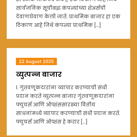
सार्वजनिक सूचीबद्ध कंपन्यांच्या शेअर्सची
देवाणघेवाण केली जाते. प्राथमिक बाजार हा एक
ठिकाण आहे जिथे कंपन्या प्राथमिक […]
22 August 2025
व्युत्पन्न बाजार
1. गुंतवणूकदारांना व्यापार करण्याची संधी
प्रदान करते व्युत्पन्न बाजार गुंतवणूकदारांना
फ्युचर्स आणि ऑप्शंससारख्या वित्तीय
साधनांमध्ये व्यापार करण्याची संधी प्रदान करते.
फ्युचर्स आणि ऑप्शंस हे करार […]