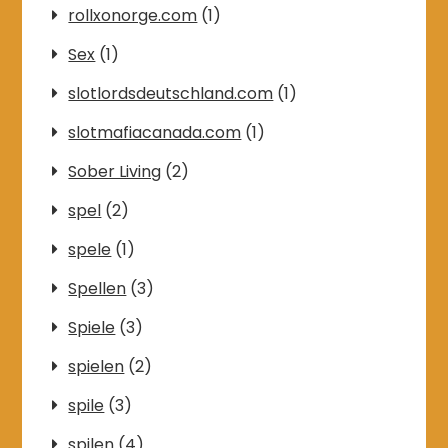
rollxonorge.com
(1)
Sex
(1)
slotlordsdeutschland.com
(1)
slotmafiacanada.com
(1)
Sober Living
(2)
spel
(2)
spele
(1)
Spellen
(3)
Spiele
(3)
spielen
(2)
spile
(3)
spilen
(4)