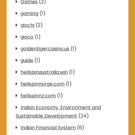
Games
(2)
gaming
(1)
giochi
(2)
gioco
(1)
goldentigercasino.us
(1)
guide
(1)
hellspinaustralia.win
(1)
hellspinnorge.com
(1)
hellspinnz.com
(1)
Indian Economy, Environment and
Sustainable Development
(24)
Indian Financial System
(6)