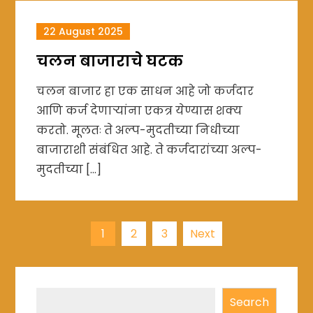
22 August 2025
चलन बाजाराचे घटक
चलन बाजार हा एक साधन आहे जो कर्जदार
आणि कर्ज देणाऱ्यांना एकत्र येण्यास शक्य
करतो. मूलतः ते अल्प-मुदतीच्या निधीच्या
बाजाराशी संबंधित आहे. ते कर्जदारांच्या अल्प-
मुदतीच्या […]
Posts
1
2
3
Next
navigation
Search
Search